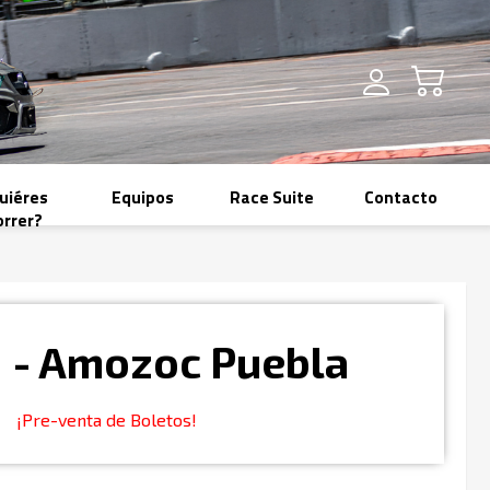
uiéres
Equipos
Race Suite
Contacto
orrer?
 - Amozoc Puebla