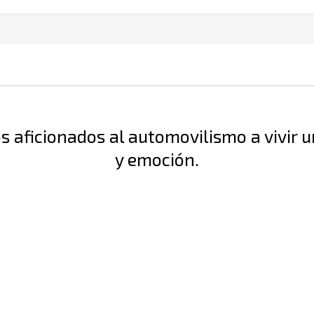
s aficionados al automovilismo a vivir u
y emoción.