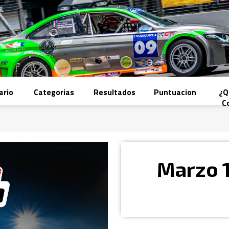
ario
Categorias
Resultados
Puntuacion
¿Q
C
Marzo 1